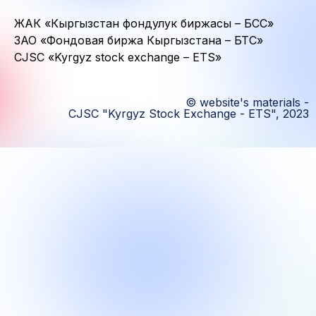
ЖАК «Кыргызстан фондулук биржасы – БСС»
ЗАО «Фондовая биржа Кыргызстана – БТС»
CJSC «Kyrgyz stock exchange – ETS»
© website's materials -
CJSC "Kyrgyz Stock Exchange - ETS", 2023