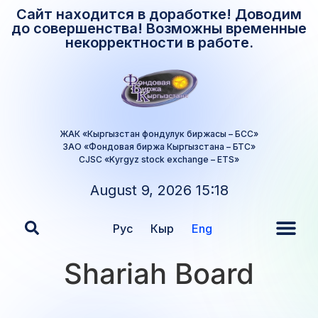
Сайт находится в доработке! Доводим
до совершенства! Возможны временные
некорректности в работе.
ЖАК «Кыргызстан фондулук биржасы – БСС»
ЗАО «Фондовая биржа Кыргызстана – БТС»
CJSC «Kyrgyz stock exchange – ETS»
August 9, 2026 15:18
Рус
Кыр
Eng
Shariah Board