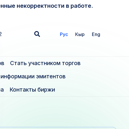
нные некорректности в работе.
2
Рус
Кыр
Eng
ов
Стать участником торгов
 информации эмитентов
за
Контакты биржи