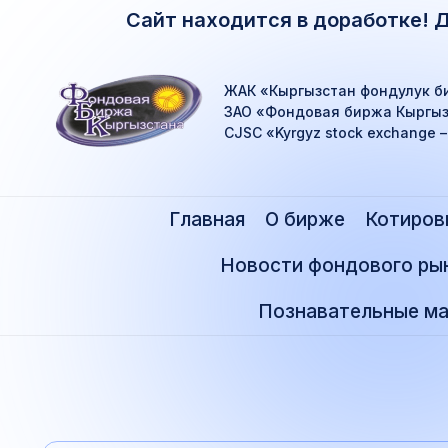
Сайт находится в доработке! 
ЖАК «Кыргызстан фондулук б
ЗАО «Фондовая биржа Кыргыз
CJSC «Kyrgyz stock exchange 
Главная
О бирже
Котиров
Новости фондового ры
Познавательные ма