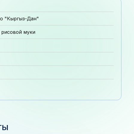
о "Кыргыз-Дан"
 рисовой муки
ТЫ