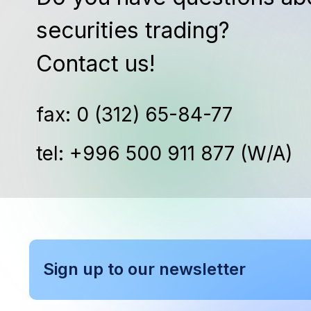
securities trading?
Contact us!
fax: 0 (312) 65-84-77
tel: +996 500 911 877 (W/A)
Sign up to our newsletter