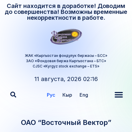
Сайт находится в доработке! Доводим
до совершенства! Возможны временные
некорректности в работе.
ЖАК «Кыргызстан фондулук биржасы – БСС»
ЗАО «Фондовая биржа Кыргызстана – БТС»
CJSC «Kyrgyz stock exchange – ETS»
11 августа, 2026 02:16
Рус
Кыр
Eng
ОАО “Восточный Вектор”