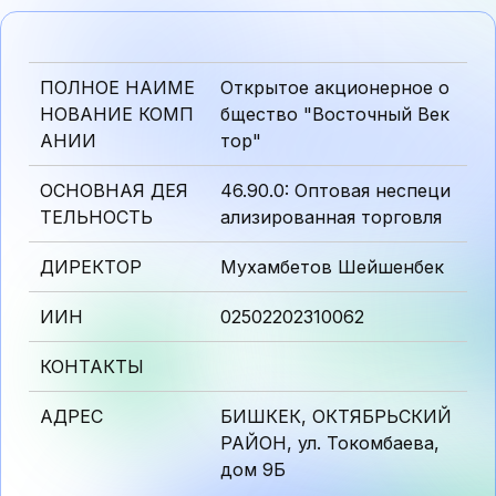
ПОЛНОЕ НАИМЕ
Открытое акционерное о
НОВАНИЕ КОМП
бщество "Восточный Век
АНИИ
тор"
ОСНОВНАЯ ДЕЯ
46.90.0: Оптовая неспеци
ТЕЛЬНОСТЬ
ализированная торговля
ДИРЕКТОР
Мухамбетов Шейшенбек
ИИН
02502202310062
КОНТАКТЫ
АДРЕС
БИШКЕК, ОКТЯБРЬСКИЙ
РАЙОН, ул. Токомбаева,
дом 9Б