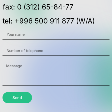
fax: 0 (312) 65-84-77
tel: +996 500 911 877 (W/A)
Send