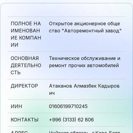
ПОЛНОЕ НА
Открытое акционерное обще
ИМЕНОВАН
ство "Авторемонтный завод"
ИЕ КОМПАН
ИИ
ОСНОВНАЯ
Техническое обслуживание и
ДЕЯТЕЛЬНО
ремонт прочих автомобилей
СТЬ
ДИРЕКТОР
Атаканов Алмазбек Кадыров
ич
ИИН
01606199710245
КОНТАКТЫ
+996 (3133) 62 806