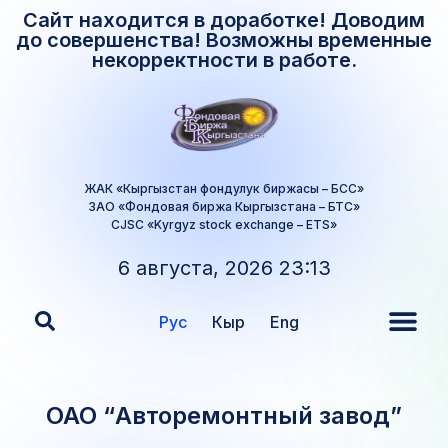
Сайт находится в доработке! Доводим
до совершенства! Возможны временные
некорректности в работе.
ЖАК «Кыргызстан фондулук биржасы – БСС»
ЗАО «Фондовая биржа Кыргызстана – БТС»
CJSC «Kyrgyz stock exchange – ETS»
6 августа, 2026 23:13
Рус
Кыр
Eng
ОАО “Авторемонтный завод”