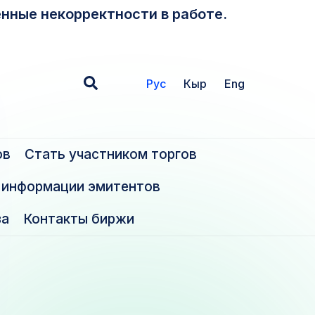
нные некорректности в работе.
1
Рус
Кыр
Eng
ов
Стать участником торгов
 информации эмитентов
за
Контакты биржи