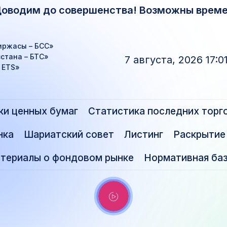
Доводим до совершенства! Возможны време
иржасы – БСС»
стана – БТС»
7 августа, 2026 17:0
– ETS»
ки ценных бумаг
Статистика последних торг
нка
Шариатский совет
Листинг
Раскрытие
териалы о фондовом рынке
Нормативная ба