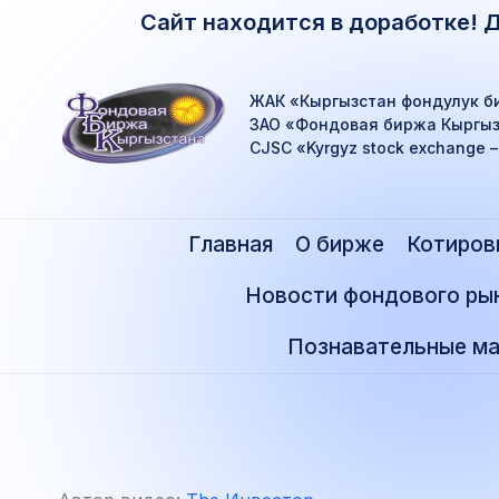
Сайт находится в доработке! 
ЖАК «Кыргызстан фондулук б
ЗАО «Фондовая биржа Кыргыз
CJSC «Kyrgyz stock exchange 
Главная
О бирже
Котиров
Новости фондового ры
Познавательные ма