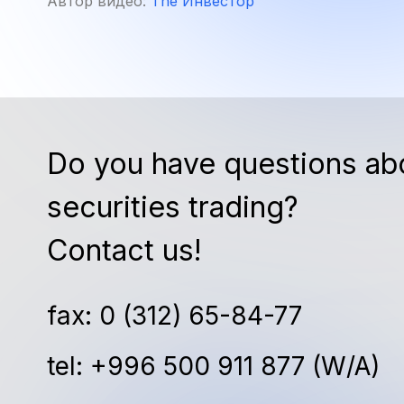
Автор видео:
The Инвестор
Do you have questions ab
securities trading?
Contact us!
fax: 0 (312) 65-84-77
tel: +996 500 911 877 (W/A)