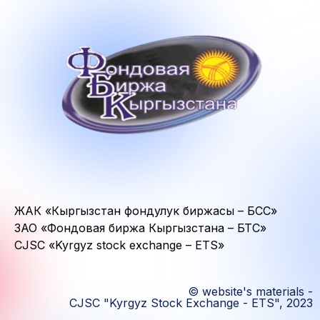
ЖАК «Кыргызстан фондулук биржасы – БСС»
ЗАО «Фондовая биржа Кыргызстана – БТС»
CJSC «Kyrgyz stock exchange – ETS»
© website's materials -
CJSC "Kyrgyz Stock Exchange - ETS", 2023