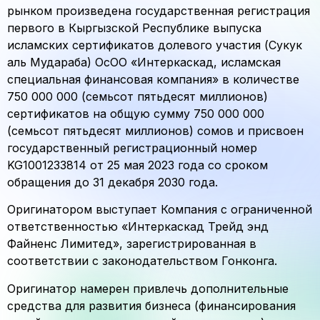
рынком произведена государственная регистрация
первого в Кыргызской Республике выпуска
исламских сертификатов долевого участия (Сукук
аль Мудараба) ОсОО «Интеркаскад, исламская
специальная финансовая компания» в количестве
750 000 000 (семьсот пятьдесят миллионов)
сертификатов на общую сумму 750 000 000
(семьсот пятьдесят миллионов) сомов и присвоен
государственный регистрационный номер
KG1001233814 от 25 мая 2023 года со сроком
обращения до 31 декабря 2030 года.
Оригинатором выступает Компания с ограниченной
ответственностью «Интеркаскад Трейд энд
Файненс Лимитед», зарегистрированная в
соответствии с законодательством Гонконга.
Оригинатор намерен привлечь дополнительные
средства для развития бизнеса (финансирования