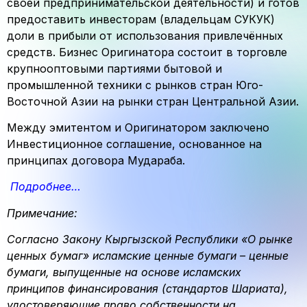
своей предпринимательской деятельности) и готов
предоставить инвесторам (владельцам СУКУК)
доли в прибыли от использования привлечённых
средств. Бизнес Оригинатора состоит в торговле
крупнооптовыми партиями бытовой и
промышленной техники с рынков стран Юго-
Восточной Азии на рынки стран Центральной Азии.
Между эмитентом и Оригинатором заключено
Инвестиционное соглашение, основанное на
принципах договора Мудараба.
Подробнее…
Примечание:
Согласно Закону Кыргызской Республики «О рынке
ценных бумаг» исламские ценные бумаги – ценные
бумаги, выпущенные на основе исламских
принципов финансирования (стандартов Шариата),
удостоверяющие право собственности на