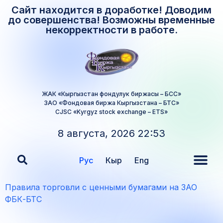
Сайт находится в доработке! Доводим
до совершенства! Возможны временные
некорректности в работе.
ЖАК «Кыргызстан фондулук биржасы – БСС»
ЗАО «Фондовая биржа Кыргызстана – БТС»
CJSC «Kyrgyz stock exchange – ETS»
8 августа, 2026 22:53
Рус
Кыр
Eng
Правила торговли с ценными бумагами на ЗАО
ФБК-БТС